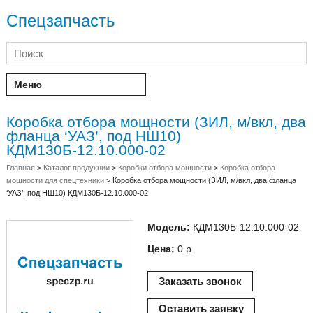
Спецзапчасть
Меню
Коробка отбора мощности (ЗИЛ, м/вкл, два
фланца ‘УАЗ’, под НШ10)
КДМ130Б-12.10.000-02
Главная
>
Каталог продукции
>
Коробки отбора мощности
>
Коробка отбора
мощности для спецтехники
>
Коробка отбора мощности (ЗИЛ, м/вкл, два фланца
‘УАЗ’, под НШ10) КДМ130Б-12.10.000-02
Модель:
КДМ130Б-12.10.000-02
Цена:
0 р.
Заказать звонок
Оставить заявку