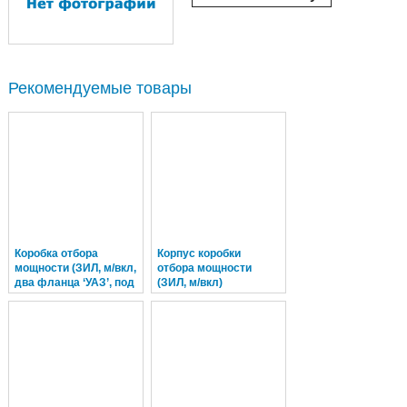
Рекомендуемые товары
Коробка отбора
Корпус коробки
мощности (ЗИЛ, м/вкл,
отбора мощности
два фланца ‘УАЗ’, под
(ЗИЛ, м/вкл)
НШ50)
КДМ130Б-12.10.016
КДМ130Б-12.10.000-01