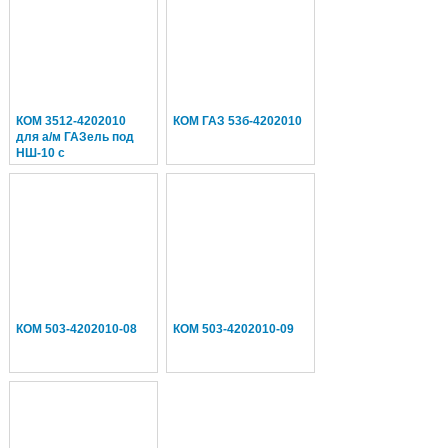
КОМ 3512-4202010
КОМ ГАЗ 53б-4202010
для а/м ГАЗель под
НШ-10 с
механическим
включением (аналог
85.82-4202010-20)
КОМ 503-4202010-08
КОМ 503-4202010-09