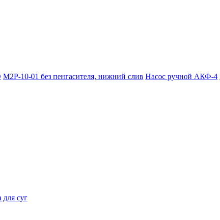
О
М2Р-10-01 без пенгасителя, нижний слив
Насос ручной АКФ-4
 для суг