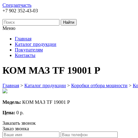
Спецзапчасть
+7 902 352-43-03
Меню
Главная
Каталог продукции
Покупателям
Контакты
КОМ МАЗ TF 19001 P
Главная
>
Каталог продукции
>
Коробки отбора мощности
>
Ко
Модель:
КОМ МАЗ TF 19001 P
Цена:
0 р.
Заказать звонок
Заказ звонка