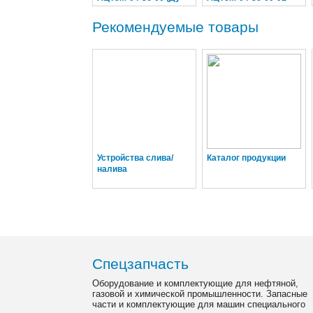
38, L = 5 м)
(Ду 38, L = 2,5 м)
Рекомендуемые товары
Устройства слива/
Каталог продукции
налива
Спецзапчасть
Оборудование и комплектующие для нефтяной,
газовой и химической промышленности. Запасные
части и комплектующие для машин специального