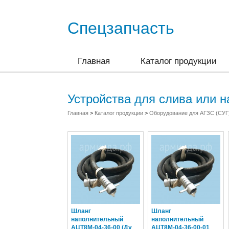
Спецзапчасть
Главная
Каталог продукции
Устройства для слива или н
Главная
>
Каталог продукции
>
Оборудование для АГЗС (СУГ
Шланг
Шланг
наполнительный
наполнительный
АЦТ8М-04-36-00 (Ду
АЦТ8М-04-36-00-01