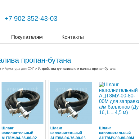
+7 902 352-43-03
Покупателям
Контакты
алива пропан-бутана
)
>
Арматура для СУГ
>
Устройства для слива или налива пропан-бутана
Шланг
Шланг
Шланг
наполнительный
наполнительный
наполнительный
АЦТ8М-04-36-00-02
АЦТ8М-04-36-00-03
АЦТ8МУ-00-80-00М