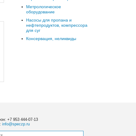
Метрологическое
оборудование
Насосы для пропана и
нефтепродуктов, компрессора
для суг
Консервация, неликвиды
он: +7 953 444-07-13
l:
info@speczp.ru