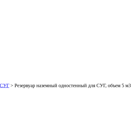
 СУГ
>
Резервуар наземный одностенный для СУГ, объем 5 м3