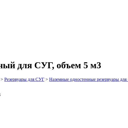
ный для СУГ, объем 5 м3
>
Резервуары для СУГ
>
Наземные одностенные резервуары для
3