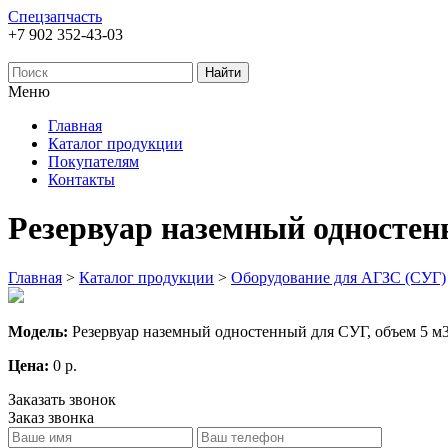
Спецзапчасть
+7 902 352-43-03
Меню
Главная
Каталог продукции
Покупателям
Контакты
Резервуар наземный одностен
Главная
>
Каталог продукции
>
Оборудование для АГЗС (СУГ)
Модель:
Резервуар наземный одностенный для СУГ, объем 5 м
Цена:
0 р.
Заказать звонок
Заказ звонка