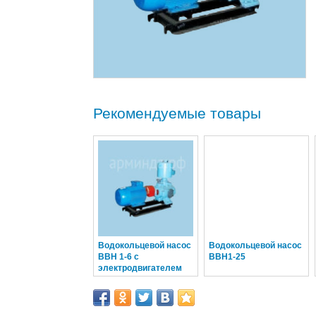
Рекомендуемые товары
Водокольцевой насос
Водокольцевой насос
ВВН 1-6 с
ВВН1-25
электродвигателем
15 кВт взв