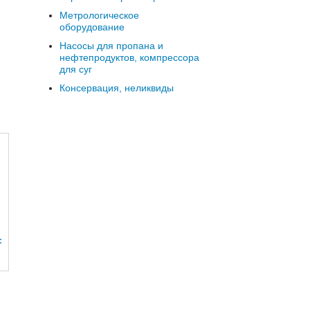
Метрологическое
оборудование
Насосы для пропана и
нефтепродуктов, компрессора
для суг
Консервация, неликвиды
с