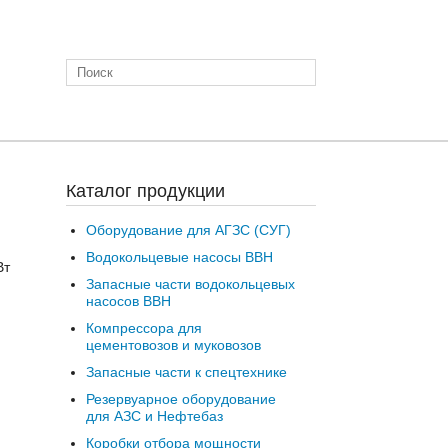
Каталог продукции
Оборудование для АГЗС (СУГ)
Водокольцевые насосы ВВН
Вт
Запасные части водокольцевых
насосов ВВН
Компрессора для
цементовозов и муковозов
Запасные части к спецтехнике
Резервуарное оборудование
для АЗС и Нефтебаз
Коробки отбора мощности