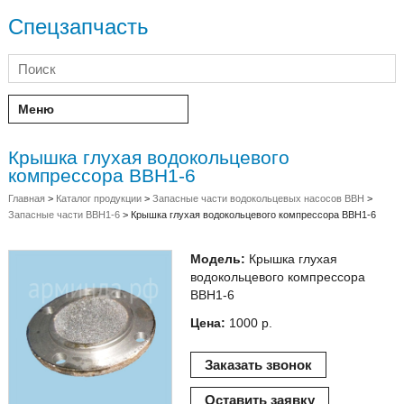
Спецзапчасть
Меню
Крышка глухая водокольцевого
компрессора ВВН1-6
Главная
>
Каталог продукции
>
Запасные части водокольцевых насосов ВВН
>
Запасные части ВВН1-6
>
Крышка глухая водокольцевого компрессора ВВН1-6
Модель:
Крышка глухая
водокольцевого компрессора
ВВН1-6
Цена:
1000 р.
Заказать звонок
Оставить заявку