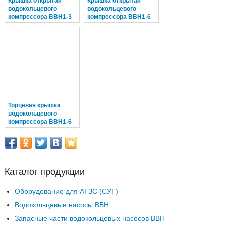
Крышка открытая
Крышка открытая
водокольцевого
водокольцевого
компрессора ВВН1-3
компрессора ВВН1-6
Торцевая крышка
водокольцевого
компрессора ВВН1-6
лобовина
Каталог продукции
Оборудование для АГЗС (СУГ)
Водокольцевые насосы ВВН
Запасные части водокольцевых насосов ВВН