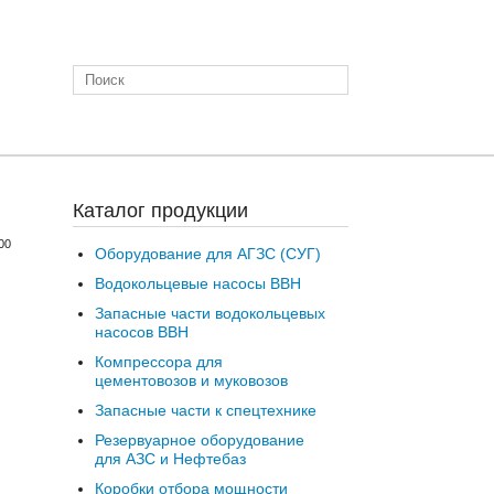
Каталог продукции
00
Оборудование для АГЗС (СУГ)
Водокольцевые насосы ВВН
Запасные части водокольцевых
насосов ВВН
Компрессора для
цементовозов и муковозов
Запасные части к спецтехнике
Резервуарное оборудование
для АЗС и Нефтебаз
Коробки отбора мощности