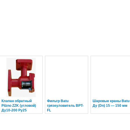
Клапан обратный
Фильтр Batu
Шаровые краны Batu
Pilzno ZZK (угловой)
грязеуловитель BPT-
Ду (Dn) 15 — 150 мм
Ду10-200 Ру25
FL