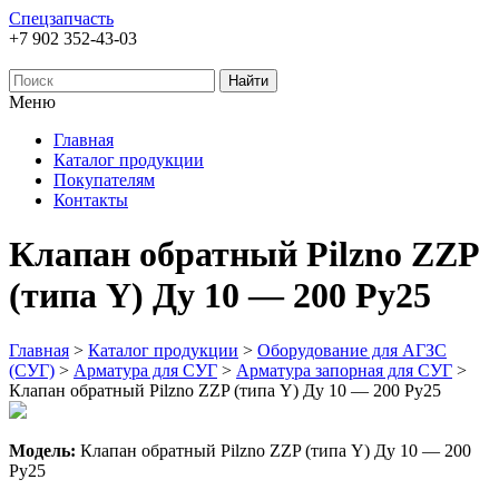
Спецзапчасть
+7 902 352-43-03
Меню
Главная
Каталог продукции
Покупателям
Контакты
Клапан обратный Pilzno ZZP
(типа Y) Ду 10 — 200 Ру25
Главная
>
Каталог продукции
>
Оборудование для АГЗС
(СУГ)
>
Арматура для СУГ
>
Арматура запорная для СУГ
>
Клапан обратный Pilzno ZZP (типа Y) Ду 10 — 200 Ру25
Модель:
Клапан обратный Pilzno ZZP (типа Y) Ду 10 — 200
Ру25